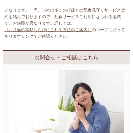
となります。 尚、当社は多くの行政との配食見守りサービス契
約を結んでおりますので、配食サービスご利用になられる地域
で、お値段が異なります。詳しくは、
《お弁当の種類ならびにご利用方法のご案内》
のページに貼って
ありますリンクでご確認ください。
お問合せ・ご相談はこちら