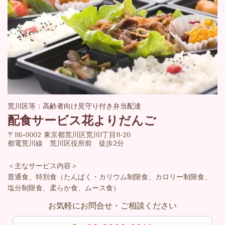
荒川区等：高齢者向け見守り付き弁当配達
配食サービス花よりだんご
〒116-0002 東京都荒川区荒川1丁目11-20
都電荒川線 荒川区役所前 徒歩2分
＜主なサービス内容＞
普通食、特別食（たんぱく・カリウム制限食、カロリー制限食、
塩分制限食、柔らか食、ムース食）
お気軽にお問合せ・ご相談ください