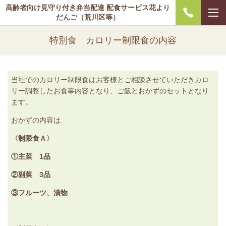
高齢者向け見守り付き弁当配達 配食サービス花より
だんご（荒川区等）
特別食 カロリー制限食の内容
当社でのカロリー制限食はお客様とご相談させていただきカロ
リー調整したお食事内容となり、ご飯とおかずのセットとなり
ます。
おかずの内容は
〈制限食Ａ〉
①主菜 1品
②副菜 3品
③フルーツ、漬物