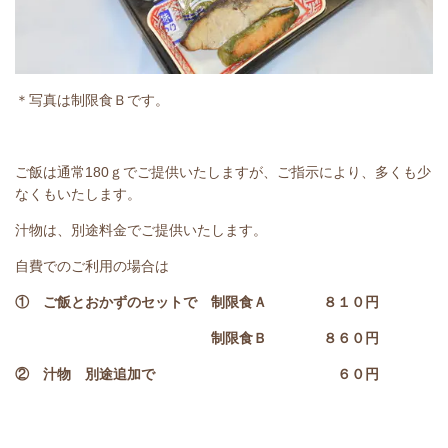
＊写真は制限食Ｂです。
ご飯は通常180ｇでご提供いたしますが、ご指示により、多くも少
なくもいたします。
汁物は、別途料金でご提供いたします。
自費でのご利用の場合は
① ご飯とおかずのセットで 制限食Ａ ８１０円
制限食Ｂ ８６０円
② 汁物 別途追加で ６０円