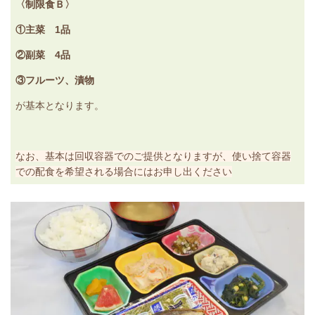
〈制限食Ｂ〉
①主菜 1品
②副菜 4品
③フルーツ、漬物
が基本となります。
なお、基本は回収容器でのご提供となりますが、使い捨て容器
での配食を希望される場合にはお申し出ください