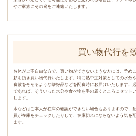
やご家族にその旨をご連絡いたします。
買い物代行を
お体がご不自由な方で、買い物ができないような方には、予め
頼を頂き買い物代行いたします。特に熱中症対策としての水分
食欲をそそるような嗜好品などを配食時にお届けいたします。
であれば、そういった水分や食べ物を手の届くところにセット
します。
水などはご本人が在庫の確認ができない場合もありますので、
員が在庫をチェックしたりして、在庫切れにならないよう気を
ます。