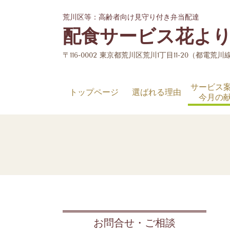
荒川区等：高齢者向け見守り付き弁当配達
配食サービス花よ
〒116-0002 東京都荒川区荒川1丁目11-20（都電
サービス
トップページ
選ばれる理由
今月の
お問合せ・ご相談