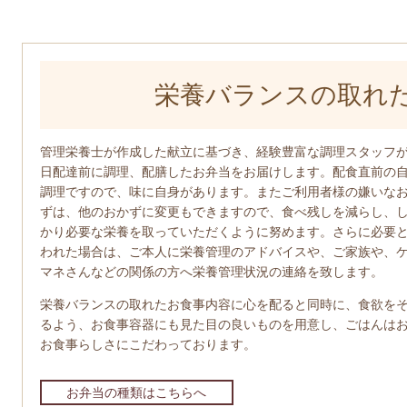
栄養バランスの取れ
管理栄養士が作成した献立に基づき、経験豊富な調理スタッフ
日配達前に調理、配膳したお弁当をお届けします。配食直前の
調理ですので、味に自身があります。またご利用者様の嫌いな
ずは、他のおかずに変更もできますので、食べ残しを減らし、
かり必要な栄養を取っていただくように努めます。さらに必要
われた場合は、ご本人に栄養管理のアドバイスや、ご家族や、
マネさんなどの関係の方へ栄養管理状況の連絡を致します。
栄養バランスの取れたお食事内容に心を配ると同時に、食欲を
るよう、お食事容器にも見た目の良いものを用意し、ごはんは
お食事らしさにこだわっております。
お弁当の種類はこちらへ