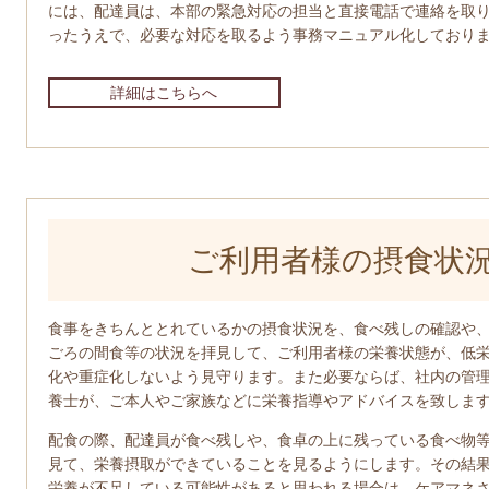
には、配達員は、本部の緊急対応の担当と直接電話で連絡を取
ったうえで、必要な対応を取るよう事務マニュアル化しており
詳細はこちらへ
ご利用者様の摂食状
食事をきちんととれているかの摂食状況を、食べ残しの確認や
ごろの間食等の状況を拝見して、ご利用者様の栄養状態が、低
化や重症化しないよう見守ります。また必要ならば、社内の管
養士が、ご本人やご家族などに栄養指導やアドバイスを致しま
配食の際、配達員が食べ残しや、食卓の上に残っている食べ物
見て、栄養摂取ができていることを見るようにします。その結
栄養が不足している可能性があると思われる場合は、ケアマネ