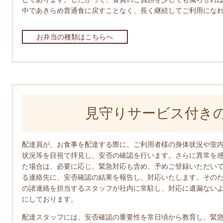
中であきらめ普通食に戻すことなく、長く継続してご利用にな
お弁当の種類はこちらへ
見守りサービス付き
配達員が、お食事を配達する際に、ご利用者様の身体状況や室
状況等を目視で拝見し、安否の確認を行います。さらに異常を
た場合は、必要に応じ、緊急対応も含め、予めご登録いただい
る連絡先に、安否確認の結果を報告し、対応いたします。その
の諸連絡を担当するスタッフが社内に常駐し、対応に遺漏ない
にしております。
配達スタッフには、安否確認の重要性を常日頃から教育し、緊