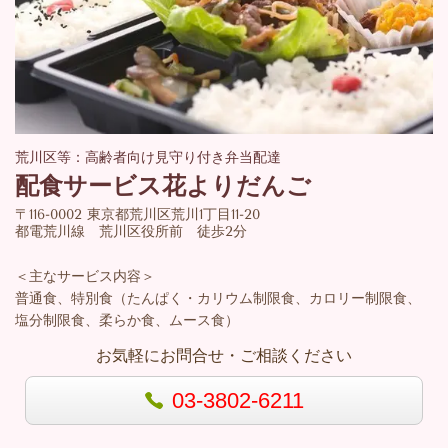
荒川区等：高齢者向け見守り付き弁当配達
配食サービス花よりだんご
〒116-0002 東京都荒川区荒川1丁目11-20
都電荒川線 荒川区役所前 徒歩2分
＜主なサービス内容＞
普通食、特別食（たんぱく・カリウム制限食、カロリー制限食、
塩分制限食、柔らか食、ムース食）
お気軽にお問合せ・ご相談ください
03-3802-6211