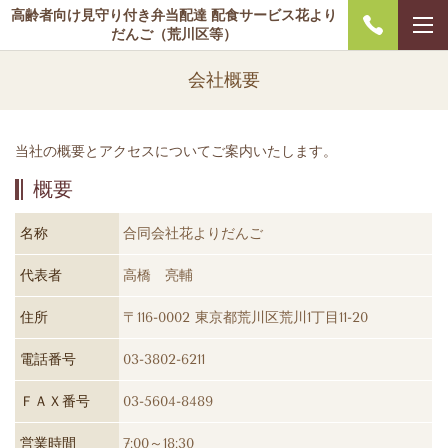
高齢者向け見守り付き弁当配達 配食サービス花より
だんご（荒川区等）
会社概要
当社の概要とアクセスについてご案内いたします。
概要
名称
合同会社花よりだんご
代表者
高橋 亮輔
住所
〒116-0002 東京都荒川区荒川1丁目11-20
電話番号
03-3802-6211
ＦＡＸ番号
03-5604-8489
営業時間
7:00～18:30