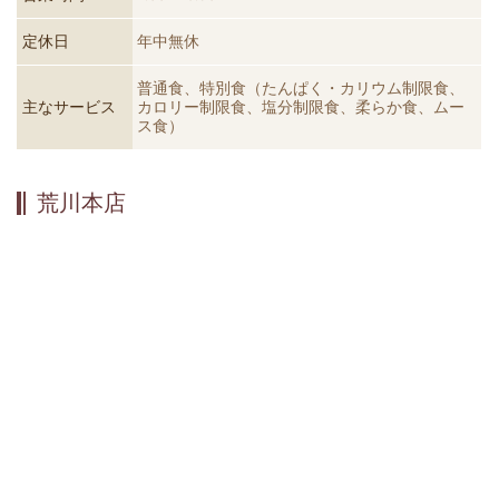
定休日
年中無休
普通食、特別食（たんぱく・カリウム制限食、
主なサービス
カロリー制限食、塩分制限食、柔らか食、ムー
ス食）
荒川本店