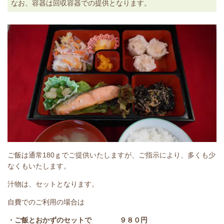
なお、容器は回収容器での提供となります。
ご飯は通常180ｇでご提供いたしますが、ご指示により、多くも少
なくもいたします。
汁物は、セットとなります。
自費でのご利用の場合は
・ご飯とおかずのセットで ９８０円