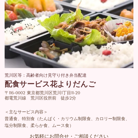
荒川区等：高齢者向け見守り付き弁当配達
配食サービス花よりだんご
〒116-0002 東京都荒川区荒川1丁目11-20
都電荒川線 荒川区役所前 徒歩2分
＜主なサービス内容＞
普通食、特別食（たんぱく・カリウム制限食、カロリー制限食、
塩分制限食、柔らか食、ムース食）
お気軽にお問合せ・ご相談ください